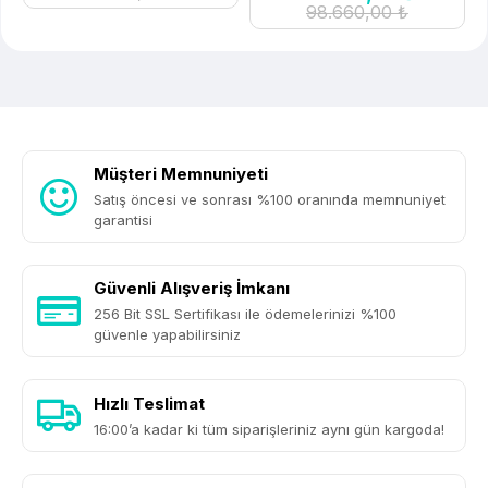
98.660,00 ₺
Müşteri Memnuniyeti
Satış öncesi ve sonrası %100 oranında memnuniyet
garantisi
Güvenli Alışveriş İmkanı
256 Bit SSL Sertifikası ile ödemelerinizi %100
güvenle yapabilirsiniz
Hızlı Teslimat
16:00’a kadar ki tüm siparişleriniz aynı gün kargoda!