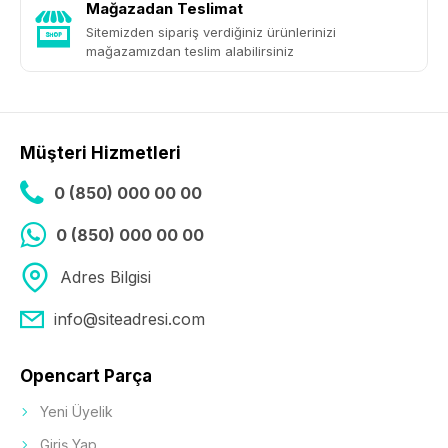
Mağazadan Teslimat
Sitemizden sipariş verdiğiniz ürünlerinizi
mağazamızdan teslim alabilirsiniz
Müşteri Hizmetleri
0 (850) 000 00 00
0 (850) 000 00 00
Adres Bilgisi
info@siteadresi.com
Opencart Parça
Yeni Üyelik
Giriş Yap