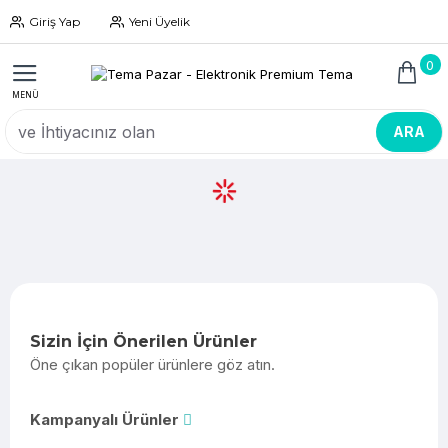
Giriş Yap
Yeni Üyelik
0
ARA
Sizin İçin Önerilen Ürünler
Öne çıkan popüler ürünlere göz atın.
Kampanyalı Ürünler