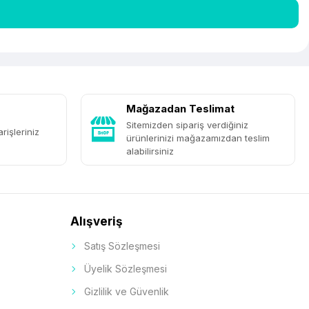
Mağazadan Teslimat
Sitemizden sipariş verdiğiniz
rişleriniz
ürünlerinizi mağazamızdan teslim
alabilirsiniz
Alışveriş
Satış Sözleşmesi
Üyelik Sözleşmesi
Gizlilik ve Güvenlik