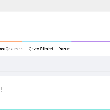
ası Çözümleri
Çevre Bilimleri
Yazılım
!